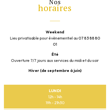
Nos
horaires
Weekend
Lieu privatisable pour évènementiel au
07 83 88 80
01
Été
Ouverture 7/7 jours aux services du midi et du soir
Hiver (de septembre à juin)
LUNDI
12h - 14h
19h - 21h30