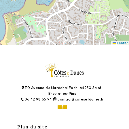
Leaflet
110 Avenue du Maréchal Foch, 44250 Saint-
Brevin-les-Pins
06 42 98 65 94
contact@cotesetdunes.fr
Plan du site